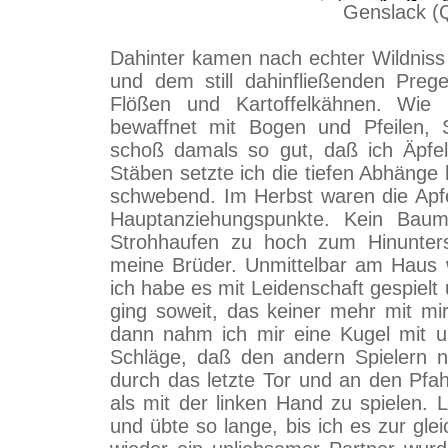
Genslack (Q
Dahinter kamen nach echter Wildniss
und dem still dahinfließenden Preg
Flößen und Kartoffelkähnen. Wie h
bewaffnet mit Bogen und Pfeilen, 
schoß damals so gut, daß ich Äpf
Stäben setzte ich die tiefen Abhänge 
schwebend. Im Herbst waren die Apf
Hauptanziehungspunkte. Kein Baum 
Strohhaufen zu hoch zum Hinunters
meine Brüder. Unmittelbar am Haus w
ich habe es mit Leidenschaft gespielt 
ging soweit, das keiner mehr mit mi
dann nahm ich mir eine Kugel mit u
Schläge, daß den andern Spielern ni
durch das letzte Tor und an den Pfahl
als mit der linken Hand zu spielen.
und übte so lange, bis ich es zur gle