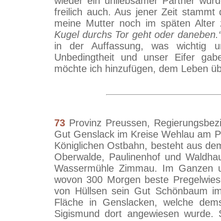
wieder ein unliebsamer Partner wurd
freilich auch. Aus jener Zeit stamm
meine Mutter noch im späten Alter z
Kugel durchs Tor geht oder daneben.
in der Auffassung, was wichtig u
Unbedingtheit und unser Eifer ga
möchte ich hinzufügen, dem Leben üb
73
Provinz Preussen, Regierungsbezi
Gut Genslack im Kreise Wehlau am Pr
Königlichen Ostbahn, besteht aus d
Oberwalde, Paulinenhof und Waldha
Wassermühle Zimmau. Im Ganzen um
wovon 300 Morgen beste Pregelwies
von Hüllsen sein Gut Schönbaum im
Fläche in Genslacken, welche dem
Sigismund dort angewiesen wurde. 