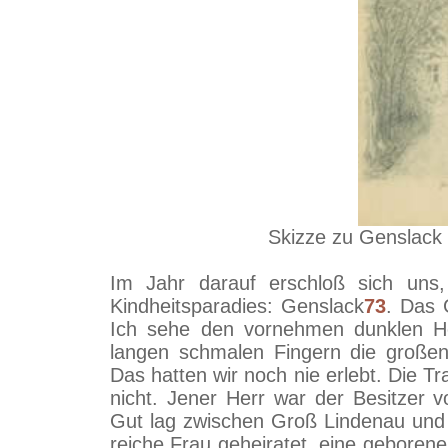
Skizze zu Genslack
Im Jahr darauf erschloß sich uns
Kindheitsparadies: Genslack
73
. Das 
Ich sehe den vornehmen dunklen Her
langen schmalen Fingern die großen
Das hatten wir noch nie erlebt. Die Tra
nicht. Jener Herr war der Besitzer 
Gut lag zwischen Groß Lindenau und 
reiche Frau geheiratet, eine geboren