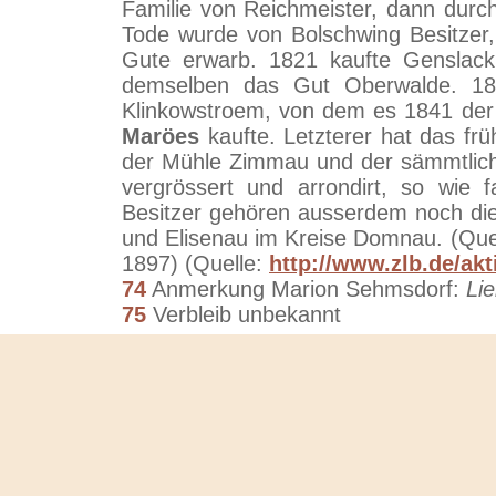
Familie von Reichmeister, dann dur
Tode wurde von Bolschwing Besitzer,
Gute erwarb. 1821 kaufte Genslack
demselben das Gut Oberwalde. 18
Klinkowstroem, von dem es 1841 der 
Maröes
kaufte. Letzterer hat das fr
der Mühle Zimmau und der sämmtlic
vergrössert und arrondirt, so wie
Besitzer gehören ausserdem noch die
und Elisenau im Kreise Domnau. (Qu
1897) (Quelle:
http://www.zlb.de/akt
74
Anmerkung Marion Sehmsdorf:
Li
75
Verbleib unbekannt