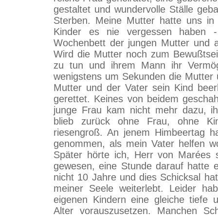
gestaltet und wundervolle Ställe geb
Sterben. Meine Mutter hatte uns in 
Kinder es nie vergessen haben 
Wochenbett der jungen Mutter und 
Wird die Mutter noch zum Bewußtsei
zu tun und ihrem Mann ihr Vermö
wenigstens um Sekunden die Mutter ü
Mutter und der Vater sein Kind be
gerettet. Keines von beidem geschah
junge Frau kam nicht mehr dazu, i
blieb zurück ohne Frau, ohne Ki
riesengroß. An jenem Himbeertag ha
genommen, als mein Vater helfen wo
Später hörte ich, Herr von Marées
gewesen, eine Stunde darauf hatte 
nicht 10 Jahre und dies Schicksal hat
meiner Seele weiterlebt. Leider ha
eigenen Kindern eine gleiche tiefe
Alter vorauszusetzen. Manchen Sc