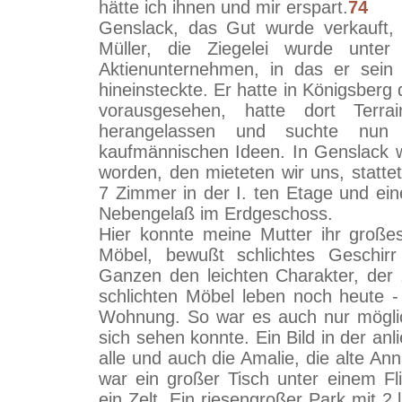
hätte ich ihnen und mir erspart.
74
Genslack, das Gut wurde verkauft, 
Müller, die Ziegelei wurde unt
Aktienunternehmen, in das er sein
hineinsteckte. Er hatte in Königsberg
vorausgesehen, hatte dort Terra
herangelassen und suchte nun 
kaufmännischen Ideen. In Genslack
worden, den mieteten wir uns, statt
7 Zimmer in der I. ten Etage und 
Nebengelaß im Erdgeschoss.
Hier konnte meine Mutter ihr großes 
Möbel, bewußt schlichtes Geschir
Ganzen den leichten Charakter, der 
schlichten Möbel leben noch heute - 
Wohnung. So war es auch nur möglic
sich sehen konnte. Ein Bild in der a
alle und auch die Amalie, die alte A
war ein großer Tisch unter einem F
ein Zelt. Ein riesengroßer Park mit 