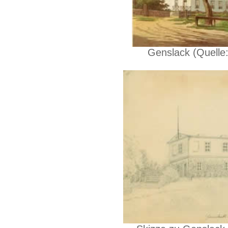
Genslack (Quell